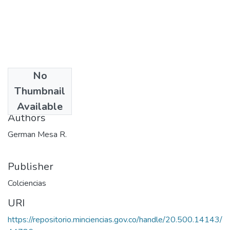
No
Date
Thumbnail
1993
Available
Authors
German Mesa R.
Publisher
Colciencias
URI
https://repositorio.minciencias.gov.co/handle/20.500.14143/