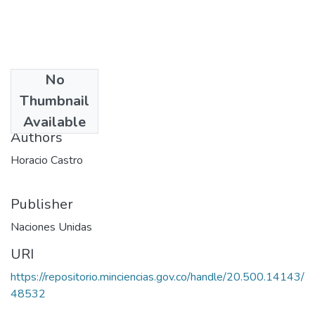
No
Date
Thumbnail
1976
Available
Authors
Horacio Castro
Publisher
Naciones Unidas
URI
https://repositorio.minciencias.gov.co/handle/20.500.14143/
48532