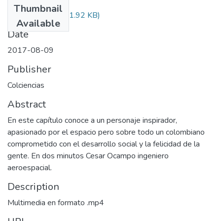
Thumbnail
Audiovisual.pdf
(31.92 KB)
Available
Date
2017-08-09
Publisher
Colciencias
Abstract
En este capítulo conoce a un personaje inspirador,
apasionado por el espacio pero sobre todo un colombiano
comprometido con el desarrollo social y la felicidad de la
gente. En dos minutos Cesar Ocampo ingeniero
aeroespacial.
Description
Multimedia en formato .mp4