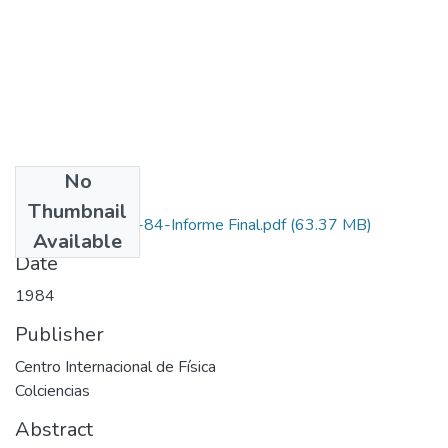
No
Files
Thumbnail
2228-05-001-84-Informe Final.pdf
(63.37 MB)
Available
Date
1984
Publisher
Centro Internacional de Física
Colciencias
Abstract