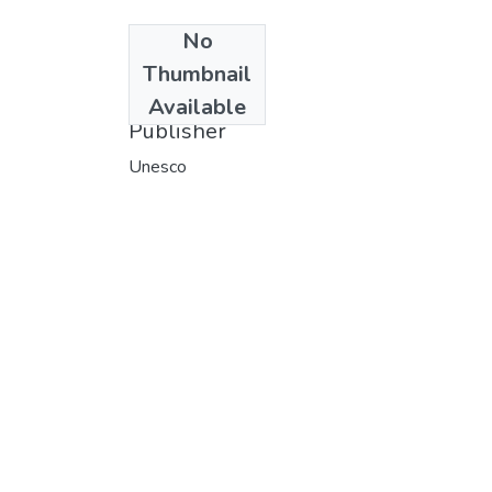
No
Date
Thumbnail
1982
Available
Publisher
Unesco