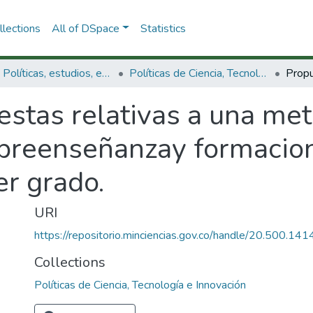
lections
All of DSpace
Statistics
3.2.1. Políticas, estudios, evaluaciones e indicadores de CTeI
Políticas de Ciencia, Tecnología e Innovación
stas relativas a una met
breenseñanzay formacion 
er grado.
URI
https://repositorio.minciencias.gov.co/handle/20.500.1
Collections
Políticas de Ciencia, Tecnología e Innovación