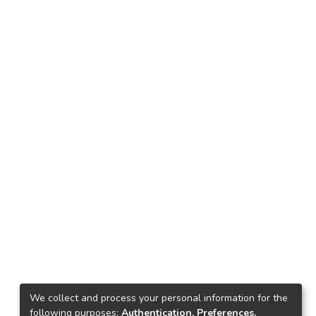
We collect and process your personal information for the
following purposes:
Authentication, Preferences,