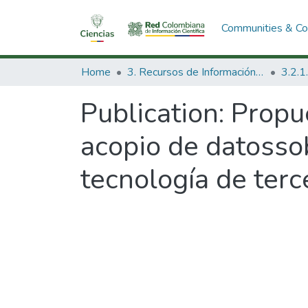
Communities & Col
Home
3. Recursos de Información Científica y Tecnológica
Publication:
Propue
acopio de datosso
tecnología de terc