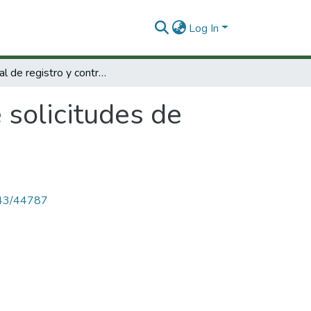
Log In
Manual de registro y control de solicitudes de financiación de proyectos.
 solicitudes de
4143/44787