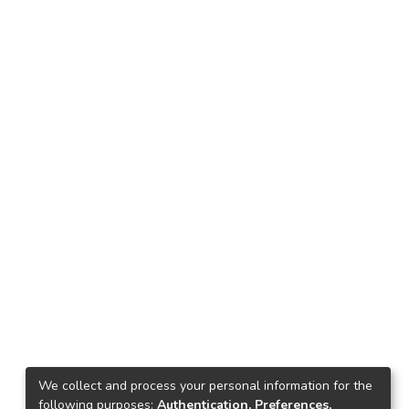
We collect and process your personal information for the
following purposes:
Authentication, Preferences,