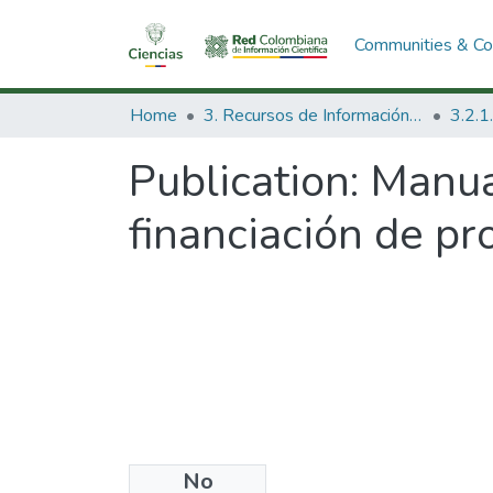
Communities & Col
Home
3. Recursos de Información Científica y Tecnológica
Publication:
Manual
financiación de pr
No