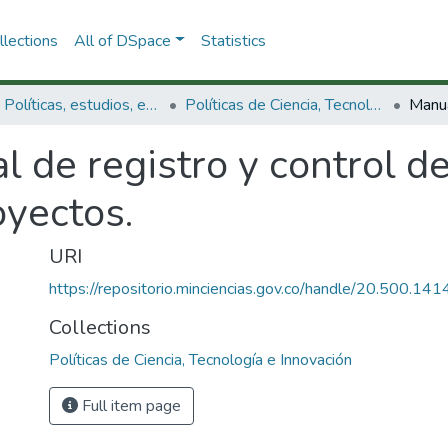
lections
All of DSpace
Statistics
3.2.1. Políticas, estudios, evaluaciones e indicadores de CTeI
Políticas de Ciencia, Tecnología e Innovación
 de registro y control de
oyectos.
URI
https://repositorio.minciencias.gov.co/handle/20.500.1
Collections
Políticas de Ciencia, Tecnología e Innovación
Full item page