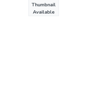
Publisher
Thumbnail
Colciencias
Available