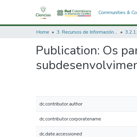
Communities & Col
Home
3. Recursos de Información Científica y Tecnológica
Publication:
Os pa
subdesenvolvimen
dc.contributor.author
dc.contributor.corporatename
dc.date.accessioned