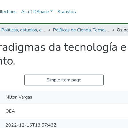
lections
All of DSpace
Statistics
3.2.1. Políticas, estudios, evaluaciones e indicadores de CTeI
Políticas de Ciencia, Tecnología e Innovación
radigmas da tecnología e
to.
Simple item page
Nilton Vargas
OEA
2022-12-16T13:57:43Z