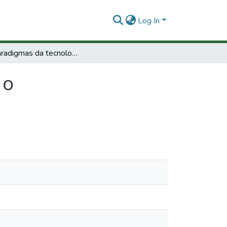
Log In
Os paradigmas da tecnología e o subdesenvolvimento.
 o