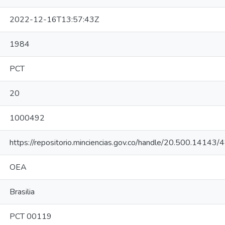
2022-12-16T13:57:43Z
1984
PCT
20
1000492
https://repositorio.minciencias.gov.co/handle/20.500.14143
OEA
Brasilia
PCT 00119