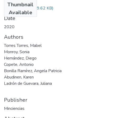
Thumbnail
Audiovisual.pdf
(29.62 KB)
Available
Date
2020
Authors
Torres Torres, Mabel
Monroy, Sonia
Hernández, Diego
Copete, Antonio
Bonilla Ramírez, Angela Patricia
Abudinen, Karen
Ladrón de Guevara, Juliana
Publisher
Minciencias