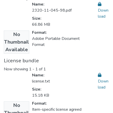
Name:
2320-11-045-98.pdf
Down
load
Size:
66.86 MB
Format:
No
Adobe Portable Document
Thumbnail
Format
Available
License bundle
Now showing
1 - 1 of 1
Name:
license.txt
Down
load
Size:
15.18 KB
Format:
No
Item-specific license agreed
Thumbnail