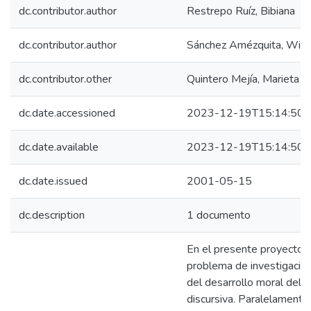
dc.contributor.author
Restrepo Ruíz, Bibiana
dc.contributor.author
Sánchez Amézquita, Will
dc.contributor.other
Quintero Mejía, Marieta
dc.date.accessioned
2023-12-19T15:14:50Z
dc.date.available
2023-12-19T15:14:50Z
dc.date.issued
2001-05-15
dc.description
1 documento
En el presente proyecto 
problema de investigación 
del desarrollo moral del jo
discursiva. Paralelamente