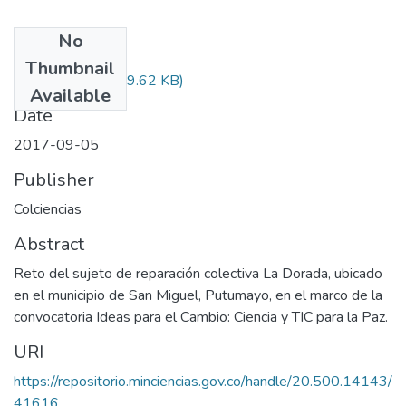
No
Files
Thumbnail
Audiovisual.pdf
(29.62 KB)
Available
Date
2017-09-05
Publisher
Colciencias
Abstract
Reto del sujeto de reparación colectiva La Dorada, ubicado
en el municipio de San Miguel, Putumayo, en el marco de la
convocatoria Ideas para el Cambio: Ciencia y TIC para la Paz.
URI
https://repositorio.minciencias.gov.co/handle/20.500.14143/
41616