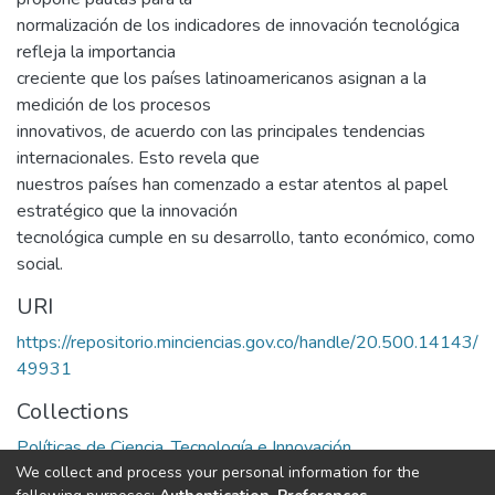
normalización de los indicadores de innovación tecnológica
refleja la importancia
creciente que los países latinoamericanos asignan a la
medición de los procesos
innovativos, de acuerdo con las principales tendencias
internacionales. Esto revela que
nuestros países han comenzado a estar atentos al papel
estratégico que la innovación
tecnológica cumple en su desarrollo, tanto económico, como
social.
URI
https://repositorio.minciencias.gov.co/handle/20.500.14143/
49931
Collections
Políticas de Ciencia, Tecnología e Innovación
We collect and process your personal information for the