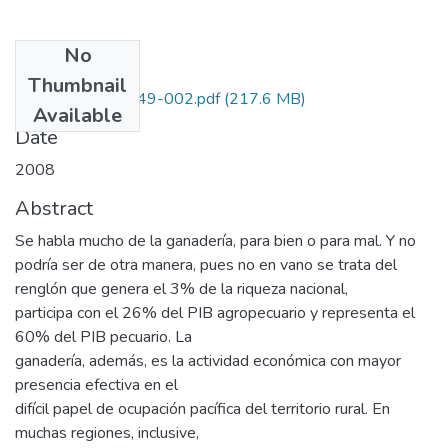
No
Files
Thumbnail
3412-18-17249-002.pdf
(217.6 MB)
Available
Date
2008
Abstract
Se habla mucho de la ganadería, para bien o para mal. Y no
podría ser de otra manera, pues no en vano se trata del
renglón que genera el 3% de la riqueza nacional,
participa con el 26% del PIB agropecuario y representa el
60% del PIB pecuario. La
ganadería, además, es la actividad económica con mayor
presencia efectiva en el
difícil papel de ocupación pacífica del territorio rural. En
muchas regiones, inclusive,