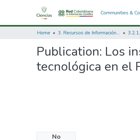
Communities & Col
Home
3. Recursos de Información Científica y Tecnológica
Publication:
Los in
tecnológica en el 
No