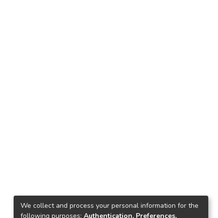
We collect and process your personal information for the
following purposes:
Authentication, Preferences,