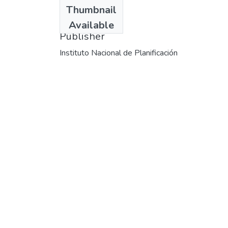
Date
Thumbnail
1978
Available
Publisher
Instituto Nacional de Planificación