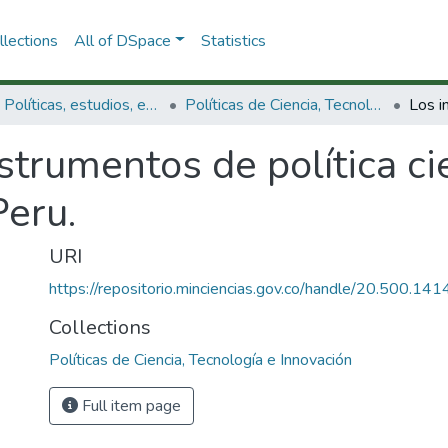
lections
All of DSpace
Statistics
3.2.1. Políticas, estudios, evaluaciones e indicadores de CTeI
Políticas de Ciencia, Tecnología e Innovación
strumentos de política cie
Peru.
URI
https://repositorio.minciencias.gov.co/handle/20.500.1
Collections
Políticas de Ciencia, Tecnología e Innovación
Full item page