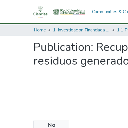
Communities & Col
Home
1. Investigación Financiada con Recursos Públicos
Publication:
Recupe
residuos generado
No