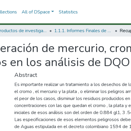
lections
All of DSpace
Statistics
1.1 Productos de investigación
1.1.1. Informes Finales de Proyectos de Investigación
ración de mercurio, crom
s en los análisis de DQO
Abstract
Es importante realizar un tratamiento a los desechos de l
el cromo , el mercurio y la plata , o eliminar los peligros
el peor de los casos, disminuir los residuos producidos en 
concentraciones con las que quedan el cromo , la plata y e
iniciales de esos análisis son del orden de 0.884 gl1, 3 .
Las especificaciones de esos elementos peligrosos debe
de Aguas estipulada en el decreto colombiano 1594 de 1