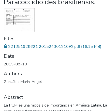
Paracoccidioides brasiliensis.
Files
221351928621 20152430121092.pdf
(16.15 MB)
Date
2015-08-10
Authors
González Marín, Angel
Abstract
La PCM es una micosis de importancia en América Latina. La