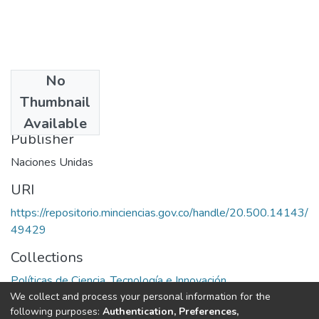
No
Date
Thumbnail
1973
Available
Publisher
Naciones Unidas
URI
https://repositorio.minciencias.gov.co/handle/20.500.14143/
49429
Collections
Políticas de Ciencia, Tecnología e Innovación
We collect and process your personal information for the
following purposes:
Authentication, Preferences,
Full item page