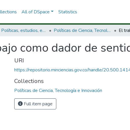
lections
All of DSpace
Statistics
3.2.1. Políticas, estudios, evaluaciones e indicadores de CTeI
Políticas de Ciencia, Tecnología e Innovación
bajo como dador de senti
URI
https://repositorio.minciencias.gov.co/handle/20.500.1
Collections
Políticas de Ciencia, Tecnología e Innovación
Full item page