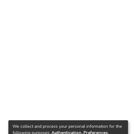
We collect and process your personal information for the
following purposes:
Authentication, Preferences,