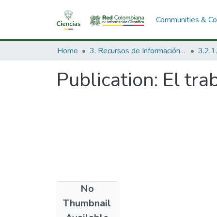
Communities & Col
Home
3. Recursos de Información Científica y Tecnológica
Publication:
El tra
No
Thumbnail