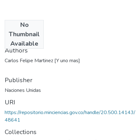
No
Date
Thumbnail
1982
Available
Authors
Carlos Felipe Martinez [Y uno mas]
Publisher
Naciones Unidas
URI
https://repositorio.minciencias.gov.co/handle/20.500.14143/
48641
Collections