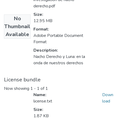
derecho.pdf
Size:
No
12.95 MB
Thumbnail
Format:
Available
Adobe Portable Document
Format
Description:
Nacho Derecho y Luna: en la
onda de nuestros derechos
License bundle
Now showing
1 - 1 of 1
Name:
Down
license.txt
load
Size:
1.87 KB