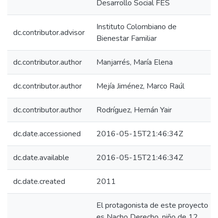
Desarrollo Social FES
Instituto Colombiano de
dc.contributor.advisor
Bienestar Familiar
dc.contributor.author
Manjarrés, María Elena
dc.contributor.author
Mejía Jiménez, Marco Raúl
dc.contributor.author
Rodríguez, Hernán Yair
dc.date.accessioned
2016-05-15T21:46:34Z
dc.date.available
2016-05-15T21:46:34Z
dc.date.created
2011
El protagonista de este proyecto
es Nacho Derecho, niño de 12