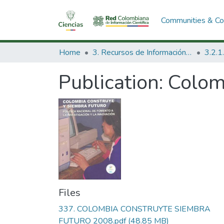
Communities & Col
Home
3. Recursos de Información Científica y Tecnológica
Publication:
Colom
Files
337. COLOMBIA CONSTRUYTE SIEMBRA
FUTURO 2008.pdf
(48.85 MB)