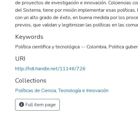
de proyectos de investigación e innovación. Colciencias 
del Sistema, tiene por misión implementar esas políticas, 
con un alto grado de éxito, en buena medida por los proc
previos, que validan y legitimizan las políticas en las com
Keywords
Política científica y tecnológica -- Colombia
,
Politica gube
URI
http://hdl.handle.net/11146/726
Collections
Políticas de Ciencia, Tecnología e Innovación
Full item page