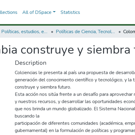
lections
All of DSpace
Statistics
3.2.1. Políticas, estudios, evaluaciones e indicadores de CTeI
Políticas de Ciencia, Tecnología e Innovación
bia construye y siembra 
Description
Colciencias le presenta al país una propuesta de desarrol
generación del conocimiento científico y tecnológico, y la 
construye y siembra futuro.
Esta acción nos sitúa frente a un desafío para aprovechar 
y nuestros recursos, y desarrollar las oportunidades econ
que nos brinda un mundo globalizado. El Sistema Nacional
buscando la
participación de diferentes comunidades (académica, empr
gubernamental) en la formulación de políticas y programas