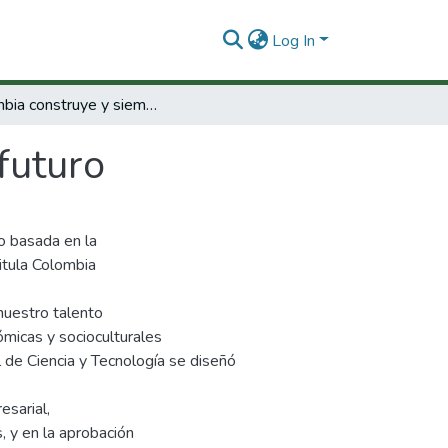
Log In
Colombia construye y siembra futuro
futuro
lo basada en la
titula Colombia
nuestro talento
ómicas y socioculturales
 de Ciencia y Tecnología se diseñó
esarial,
, y en la aprobación