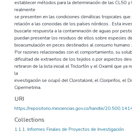
establecer métodos para la determinación de las CL50 y 
realmente
se presenten en las condiciones climáticas tropicales qu
relación a las conocidas de los países nórdicos . Esta inve
buscarle respuesta a la contaminación de aguas por pestic
puedan presentar los residuos de ellos sobre especies de 
bioacumulación en peces destinados al consumo humano .
Por razones relacionadas con el comportamiento, su solub
dificultad de extraerlos de los tejidos o por aspectos d
retiraron de la lista inicial el Triclorfón y el Oxamil que ya 
la
investigación se ocupó del Clorotalonil, el Clorpirifos, el Di
Cipermetrina.
URI
https://repositorio.minciencias.gov.co/handle/20.500.1
Collections
1.1.1. Informes Finales de Proyectos de Investigación