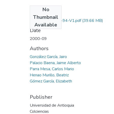
No
Files
Thumbnail
1115-09-250-94-V1.pdf
(39.66 MB)
Available
Date
2000-09
Authors
González García, Jairo
Palacio Baena, Jaime Alberto
Parra Mesa, Carlos Mario
Henao Murillo, Beatriz
Gómez García, Elizabeth
Publisher
Universidad de Antioquia
Colciencias