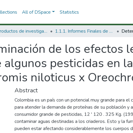
lections
All of DSpace
Statistics
1.1 Productos de investigación
1.1.1. Informes Finales de Proyectos de Investigación
inación de los efectos l
algunos pesticidas en la 
romis niloticus x Oreochr
Abstract
Colombia es un país con un potencial muy grande para el c
para atender la demanda de proteínas de su población y a
consumidor grande de pesticidas, 12 ' 120 . 325 Kg. (19
contaminar aguas destinadas a los criaderos. Esto y la fumi
pueden estar afectando considerablemente los cuerpos de