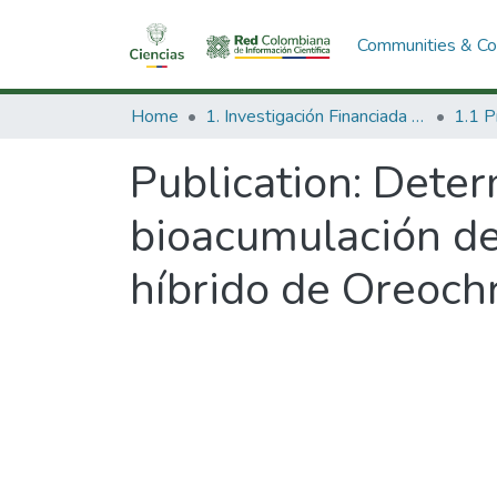
Communities & Col
Home
1. Investigación Financiada con Recursos Públicos
Publication:
Determ
bioacumulación de 
híbrido de Oreoch