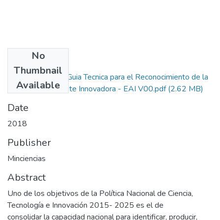
No
Files
Thumbnail
M601PR05G02 Guia Tecnica para el Reconocimiento de la
Available
Empresa Altamente Innovadora - EAI V00.pdf
(2.62 MB)
Date
2018
Publisher
Minciencias
Abstract
Uno de los objetivos de la Política Nacional de Ciencia,
Tecnología e Innovación 2015- 2025 es el de
consolidar la capacidad nacional para identificar, producir,