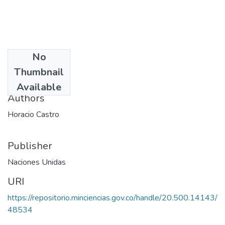
No
Date
Thumbnail
1976
Available
Authors
Horacio Castro
Publisher
Naciones Unidas
URI
https://repositorio.minciencias.gov.co/handle/20.500.14143/
48534