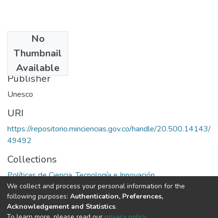
No
Date
Thumbnail
1977
Available
Publisher
Unesco
URI
https://repositorio.minciencias.gov.co/handle/20.500.14143/
49492
Collections
Políticas de Ciencia, Tecnología e Innovación
We collect and process your personal information for the
following purposes:
Authentication, Preferences,
Full item page
Acknowledgement and Statistics
.
To learn more, please read our
privacy policy
.