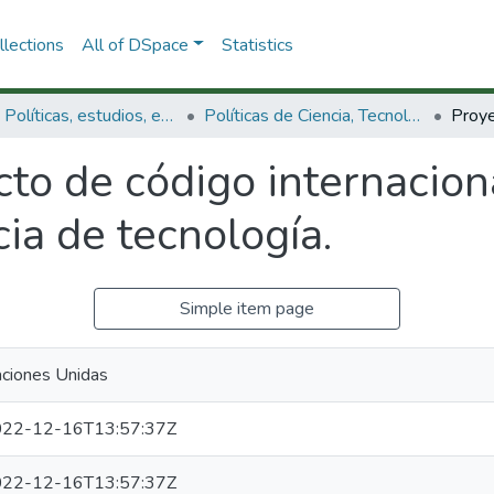
lections
All of DSpace
Statistics
3.2.1. Políticas, estudios, evaluaciones e indicadores de CTeI
Políticas de Ciencia, Tecnología e Innovación
to de código internacion
cia de tecnología.
Simple item page
ciones Unidas
22-12-16T13:57:37Z
22-12-16T13:57:37Z