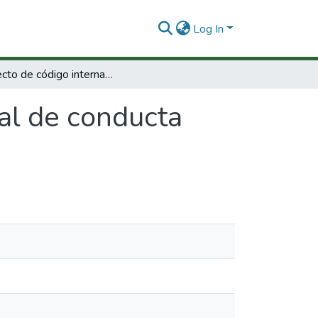
Log In
Proyecto de código internacional de conducta para la transferencia de tecnología.
al de conducta