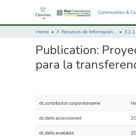
Communities & Col
Home
3. Recursos de Información Científica y Tecnológica
Publication:
Proyec
para la transferen
dc.contributor.corporatename
Na
dc.date.accessioned
20
dc.date.available
20