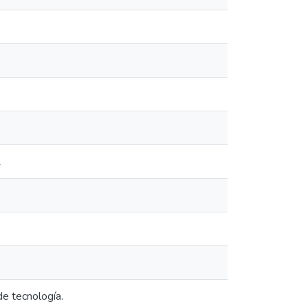
2
de tecnología.