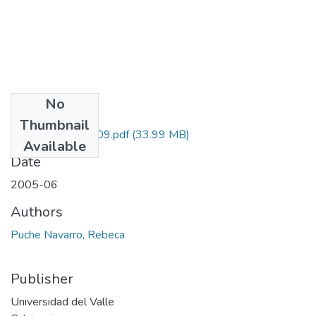
No
Files
Thumbnail
1106-11-14509.pdf
(33.99 MB)
Available
Date
2005-06
Authors
Puche Navarro, Rebeca
Publisher
Universidad del Valle