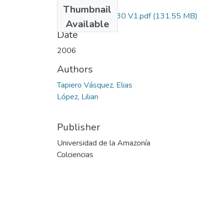
Files
Thumbnail
1131-11-14030 V1.pdf
(131.55 MB)
Available
Date
2006
Authors
Tapiero Vásquez, Elias
López, Lilian
Publisher
Universidad de la Amazonía
Colciencias