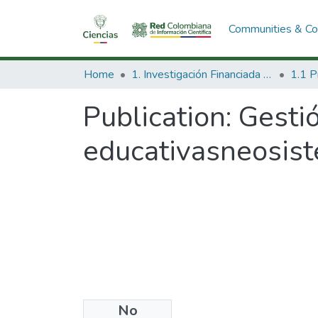
Communities & Col
Home
1. Investigación Financiada con Recursos Públicos
Publication:
Gestió
educativasneosist
No