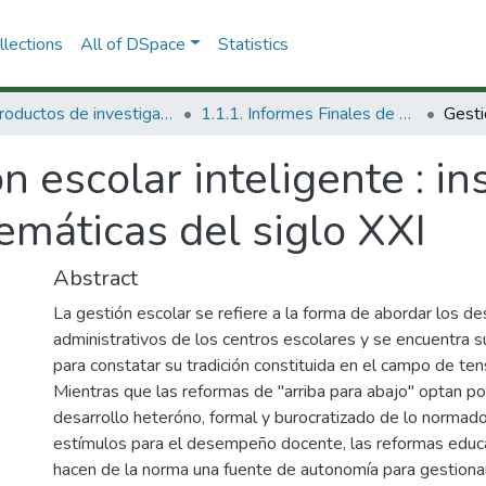
lections
All of DSpace
Statistics
1.1 Productos de investigación
1.1.1. Informes Finales de Proyectos de Investigación
n escolar inteligente : in
emáticas del siglo XXI
Abstract
La gestión escolar se refiere a la forma de abordar los d
administrativos de los centros escolares y se encuentra s
para constatar su tradición constituida en el campo de ten
Mientras que las reformas de "arriba para abajo" optan por
desarrollo heteróno, formal y burocratizado de lo normad
estímulos para el desempeño docente, las reformas educat
hacen de la norma una fuente de autonomía para gestionar