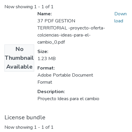
Now showing
1 - 1 of 1
Name:
Down
37 PDF GESTION
load
TERRITORIAL -proyecto-oferta-
colciencias-ideas-para-el-
cambio_0.pdf
No
Size:
Thumbnail
1.23 MB
Available
Format:
Adobe Portable Document
Format
Description:
Proyecto Ideas para el cambio
License bundle
Now showing
1 - 1 of 1