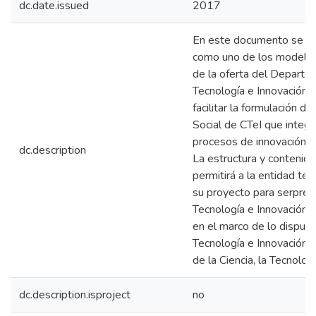
dc.date.issued
2017
En este documento se pr
como uno de los modelos
de la oferta del Departa
Tecnología e Innovación 
facilitar la formulación 
Social de CTeI que integ
procesos de innovación so
dc.description
La estructura y contenido
permitirá a la entidad terr
su proyecto para serpres
Tecnología e Innovación 
en el marco de lo dispues
Tecnología e Innovación, 
de la Ciencia, la Tecnologí
dc.description.isproject
no