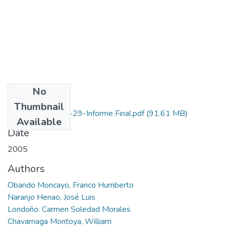
No
Files
Thumbnail
1127-13-106-29-Informe Final.pdf
(91.61 MB)
Available
Date
2005
Authors
Obando Moncayo, Franco Humberto
Naranjo Henao, José Luis
Londoño. Carmen Soledad Morales
Chavarriaga Montoya, William