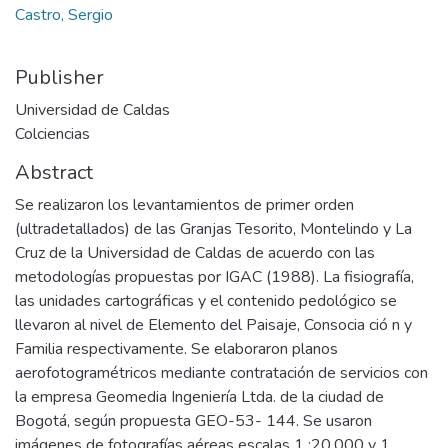
Castro, Sergio
Publisher
Universidad de Caldas
Colciencias
Abstract
Se realizaron los levantamientos de primer orden
(ultradetallados) de las Granjas Tesorito, Montelindo y La
Cruz de la Universidad de Caldas de acuerdo con las
metodologías propuestas por IGAC (1988). La fisiografía,
las unidades cartográficas y el contenido pedológico se
llevaron al nivel de Elemento del Paisaje, Consocia ció n y
Familia respectivamente. Se elaboraron planos
aerofotogramétricos mediante contratación de servicios con
la empresa Geomedia Ingeniería Ltda. de la ciudad de
Bogotá, según propuesta GEO-53- 144. Se usaron
imágenes de fotografías aéreas escalas 1 :20.000 y 1