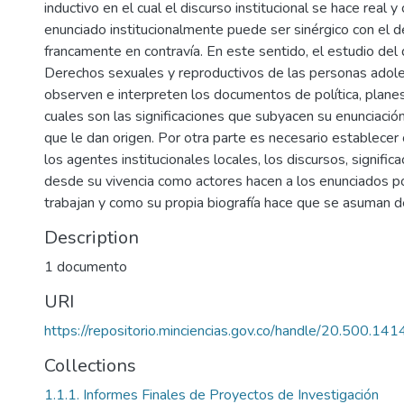
inductivo en el cual el discurso institucional se hace real 
enunciado institucionalmente puede ser sinérgico con el 
francamente en contravía. En este sentido, el estudio del d
Derechos sexuales y reproductivos de las personas adole
observen e interpreten los documentos de política, plane
cuales son las significaciones que subyacen su enunciació
que le dan origen. Por otra parte es necesario establecer
los agentes institucionales locales, los discursos, signifi
desde su vivencia como actores hacen a los enunciados pol
trabajan y como su propia biografía hace que se asuman d
Description
1 documento
URI
https://repositorio.minciencias.gov.co/handle/20.500.1
Collections
1.1.1. Informes Finales de Proyectos de Investigación