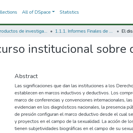
lections
All of DSpace
Statistics
1.1 Productos de investigación
1.1.1. Informes Finales de Proyectos de Investigación
curso institucional sobre
Abstract
Las significaciones que dan las instituciones a los Derec
establecen en marcos inductivos y deductivos. Los compro
marco de conferencias y convenciones internacionales, la
evidencian en los diagnósticos nacionales, la presencia púb
de presión configuran el marco deductivo desde el cual se
y proyectos en el campo de la sexualidad. La acción de lo
tienen subjetividades biográficas en el campo de su sexu