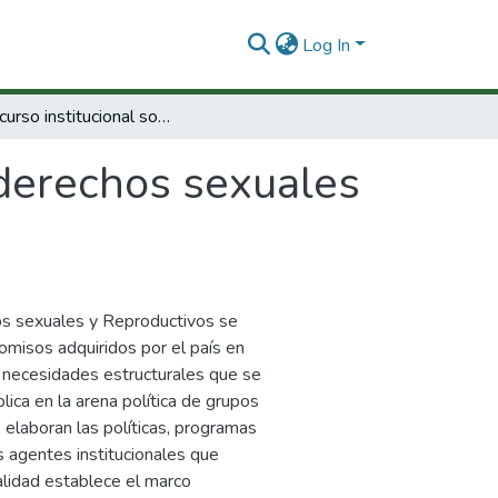
Log In
El discurso institucional sobre derechos sexuales y reproductivos
 derechos sexuales
hos sexuales y Reproductivos se
misos adquiridos por el país en
s necesidades estructurales que se
lica en la arena política de grupos
 elaboran las políticas, programas
s agentes institucionales que
alidad establece el marco