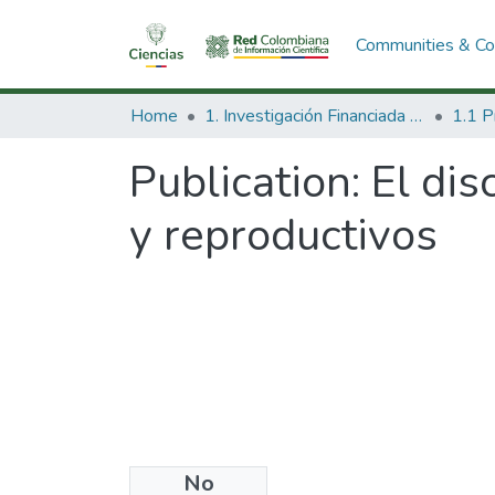
Communities & Col
Home
1. Investigación Financiada con Recursos Públicos
Publication:
El dis
y reproductivos
No