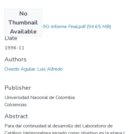
No
Files
Thumbnail
1101-05-088-90-Informe Final.pdf
(94.65 MB)
Available
Date
1996-11
Authors
Oviedo Aguliar, Luis Alfredo
Publisher
Universidad Nacional de Colombia
Colciencias
Abstract
Para dar continuidad al desarrollo del Laboratorio de
Catálisis Heterogénea iniciado como objetivo en la etapa I