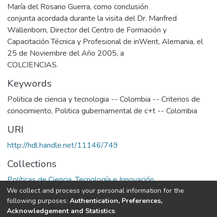
María del Rosario Guerra, como conclusión
conjunta acordada durante la visita del Dr. Manfred
Wallenborn, Director del Centro de Formación y
Capacitación Técnica y Profesional de inWent, Alemania, el
25 de Noviembre del Año 2005, a
COLCIENCIAS.
Keywords
Politica de ciencia y tecnologia -- Colombia -- Criterios de
conocimiento
,
Politica gubernamental de c+t -- Colombia
URI
http://hdl.handle.net/11146/749
Collections
Políticas de Ciencia, Tecnología e Innovación
We collect and process your personal information for the
following purposes:
Authentication, Preferences,
Full item page
Acknowledgement and Statistics
.