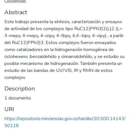
Colciencias
Abstract
Este trabajo presenta la síntesis, caracterización y ensayos
de actividad de los complejos tipo RuC12(PPh3)2(L)2 (L=
3-mepy, 4-mepy, 4-cnpy, 4-tbpy, 4,4·-bipy, 4-vipy) , a partir
del RuC12(PPh3)3. Estos complejos fueron ensayados
como catalizadores en la hidrogenación homogénea de
ciclohexeno ,benzaldehído y cinnamaldehído, y se estudio su
posible mecanismo de hidrogenación. También presenta un
estudio de las bandas de UV/VIS, IR y RMN de estos
complejos
Description
1 documento
URI
https://repositorio.minciencias.gov.co/handle/20.500.14143/
50118