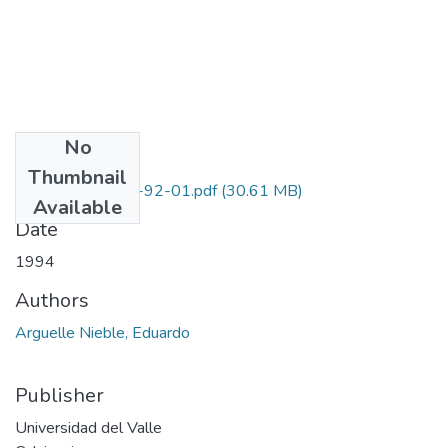
No
Files
Thumbnail
1106-05-011-92-01.pdf
(30.61 MB)
Available
Date
1994
Authors
Arguelle Nieble, Eduardo
Publisher
Universidad del Valle