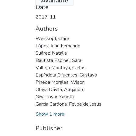
Available
Date
2017-11
Authors
Weiskopf, Clare
López, Juan Fernando
Suárez, Natalia
Bautista Espinel, Sara
Vallejo Montoya, Carlos
Espíndola Cifuentes, Gustavo
Pineda Morales, Wison
Olaya Dávila, Alejandro
Giha Tovar, Yaneth
García Cardona, Felipe de Jesús
Show 1 more
Publisher