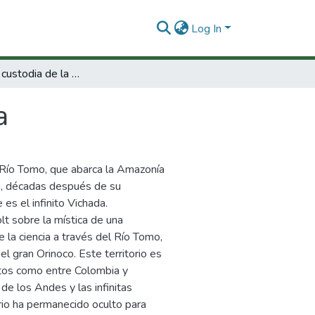
Log In
Vichada, a la custodia de la vida
a
 Río Tomo, que abarca la Amazonía
ca, décadas después de su
es el infinito Vichada.
lt sobre la mística de una
e la ciencia a través del Río Tomo,
 gran Orinoco. Este territorio es
ntos como entre Colombia y
de los Andes y las infinitas
orio ha permanecido oculto para