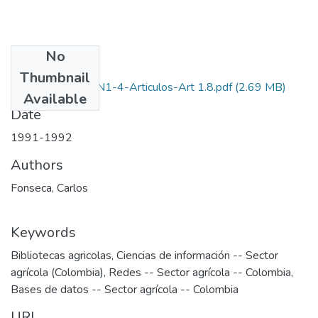
No
Files
Thumbnail
1991-1992-V9-N1-4-Articulos-Art 1.8.pdf
(2.69 MB)
Available
Date
1991-1992
Authors
Fonseca, Carlos
Keywords
Bibliotecas agricolas
,
Ciencias de información -- Sector
agrícola (Colombia)
,
Redes -- Sector agrícola -- Colombia
,
Bases de datos -- Sector agrícola -- Colombia
URI