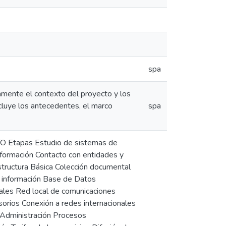
spa
ramente el contexto del proyecto y los
cluye los antecedentes, el marco
spa
apas Estudio de sistemas de
nformación Contacto con entidades y
structura Básica Colección documental
a información Base de Datos
les Red local de comunicaciones
sorios Conexión a redes internacionales
 Administración Procesos