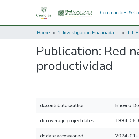
Communities & Col
Home
1. Investigación Financiada con Recursos Públicos
Publication:
Red na
productividad
dc.contributor.author
Briceño Don
dc.coverage.projectdates
1994-06-
dc.date.accessioned
2024-01-