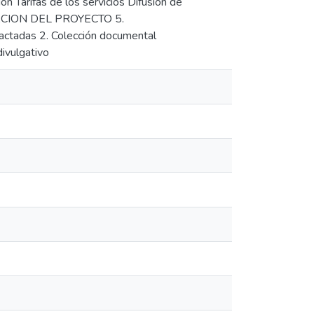
n Tarifas de los servicios Difusión de
CION DEL PROYECTO 5.
tadas 2. Colección documental
ivulgativo