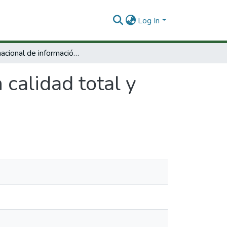
Log In
Red nacional de información en calidad total y productividad
calidad total y