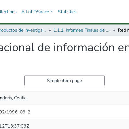
lections
All of DSpace
Statistics
1.1 Productos de investigación
1.1.1. Informes Finales de Proyectos de Investigación
cional de información en 
Simple item page
deris, Cecilia
02/1996-09-2
12T13:37:03Z