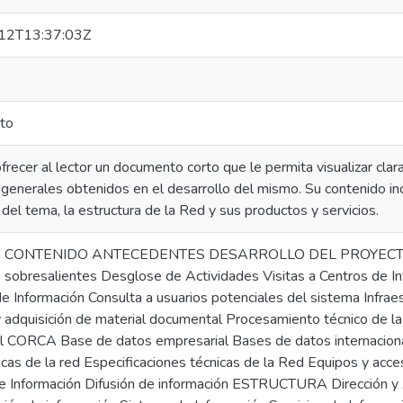
12T13:37:03Z
to
recer al lector un documento corto que le permita visualizar cla
 generales obtenidos en el desarrollo del mismo. Su contenido in
del tema, la estructura de la Red y sus productos y servicios.
 CONTENIDO ANTECEDENTES DESARROLLO DEL PROYECTO Et
n sobresalientes Desglose de Actividades Visitas a Centros de I
e Información Consulta a usuarios potenciales del sistema Infrae
y adquisición de material documental Procesamiento técnico de l
 CORCA Base de datos empresarial Bases de datos internaciona
icas de la red Especificaciones técnicas de la Red Equipos y acce
de Información Difusión de información ESTRUCTURA Dirección y