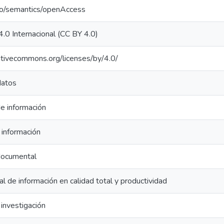
po/semantics/openAccess
4.0 Internacional (CC BY 4.0)
eativecommons.org/licenses/by/4.0/
datos
e información
 información
documental
l de información en calidad total y productividad
investigación