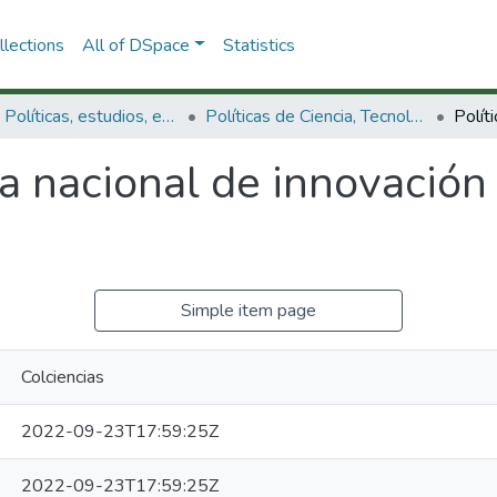
lections
All of DSpace
Statistics
3.2.1. Políticas, estudios, evaluaciones e indicadores de CTeI
Políticas de Ciencia, Tecnología e Innovación
ca nacional de innovación
Simple item page
Colciencias
2022-09-23T17:59:25Z
2022-09-23T17:59:25Z