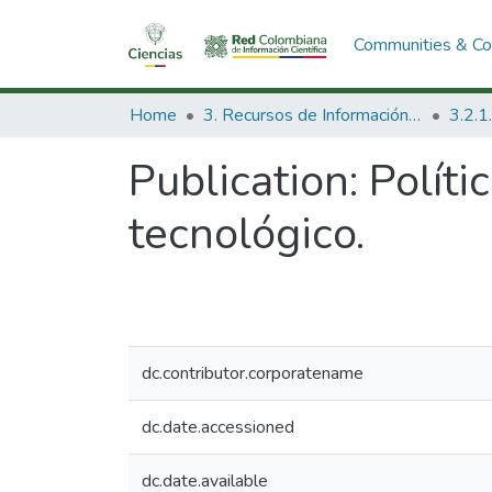
Communities & Col
Home
3. Recursos de Información Científica y Tecnológica
Publication:
Políti
tecnológico.
dc.contributor.corporatename
dc.date.accessioned
dc.date.available