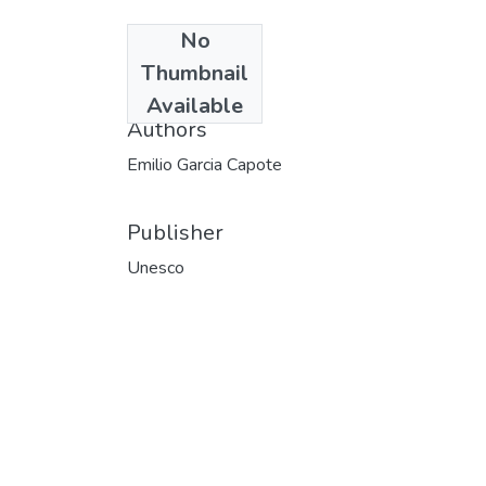
No
Date
Thumbnail
1986
Available
Authors
Emilio Garcia Capote
Publisher
Unesco