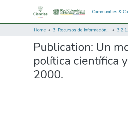
Communities & Col
Home
3. Recursos de Información Científica y Tecnológica
Publication:
Un mod
política científica
2000.