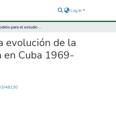
Log In
Un modelo para el estudio de la evolución de la política científica y de la política tecnológica en Cuba 1969- 2000.
a evolución de la
ica en Cuba 1969-
4143/48130