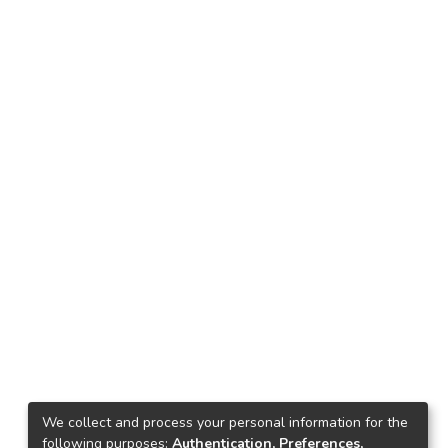
We collect and process your personal information for the
following purposes:
Authentication, Preferences,