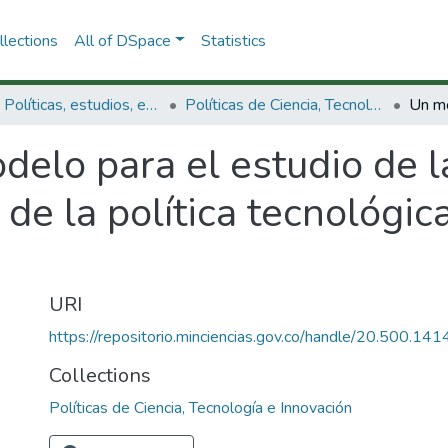
lections
All of DSpace
Statistics
3.2.1. Políticas, estudios, evaluaciones e indicadores de CTeI
Políticas de Ciencia, Tecnología e Innovación
elo para el estudio de l
 y de la política tecnológ
URI
https://repositorio.minciencias.gov.co/handle/20.500.1
Collections
Políticas de Ciencia, Tecnología e Innovación