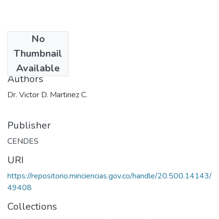
No
Date
Thumbnail
1974
Available
Authors
Dr. Victor D. Martinez C.
Publisher
CENDES
URI
https://repositorio.minciencias.gov.co/handle/20.500.14143/
49408
Collections