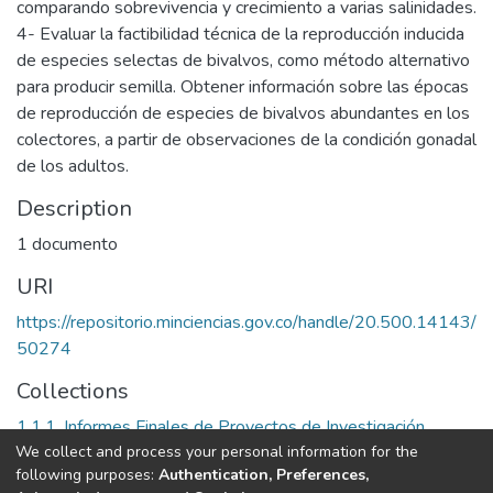
comparando sobrevivencia y crecimiento a varias salinidades.
4- Evaluar la factibilidad técnica de la reproducción inducida
de especies selectas de bivalvos, como método alternativo
para producir semilla. Obtener información sobre las épocas
de reproducción de especies de bivalvos abundantes en los
colectores, a partir de observaciones de la condición gonadal
de los adultos.
Description
1 documento
URI
https://repositorio.minciencias.gov.co/handle/20.500.14143/
50274
Collections
1.1.1. Informes Finales de Proyectos de Investigación
We collect and process your personal information for the
following purposes:
Authentication, Preferences,
Full item page