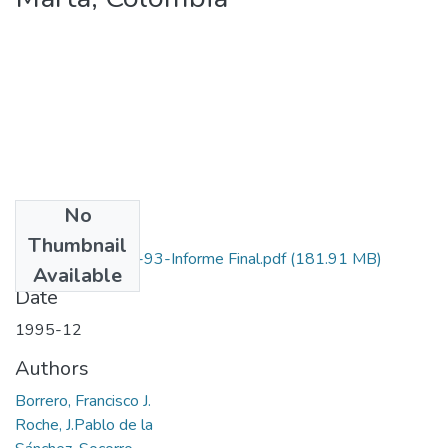
No
Files
Thumbnail
2105-09-028-93-Informe Final.pdf
(181.91 MB)
Available
Date
1995-12
Authors
Borrero, Francisco J.
Roche, J.Pablo de la