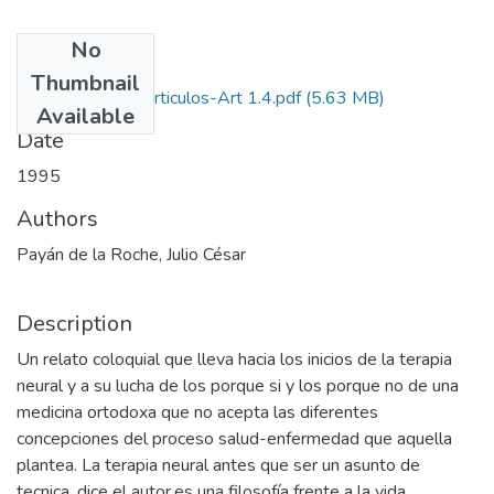
No
Files
Thumbnail
1995-V13-N1-Articulos-Art 1.4.pdf
(5.63 MB)
Available
Date
1995
Authors
Payán de la Roche, Julio César
Description
Un relato coloquial que lleva hacia los inicios de la terapia
neural y a su lucha de los porque si y los porque no de una
medicina ortodoxa que no acepta las diferentes
concepciones del proceso salud-enfermedad que aquella
plantea. La terapia neural antes que ser un asunto de
tecnica, dice el autor,es una filosofía frente a la vida.