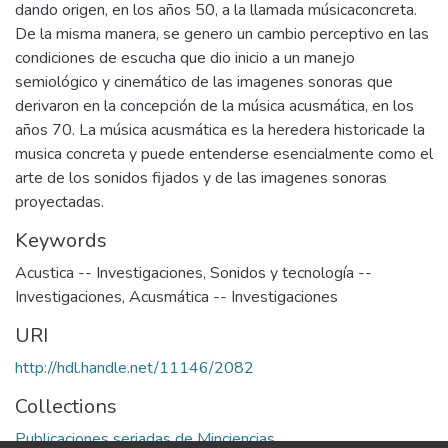
dando origen, en los años 50, a la llamada músicaconcreta.
De la misma manera, se genero un cambio perceptivo en las
condiciones de escucha que dio inicio a un manejo
semiológico y cinemático de las imagenes sonoras que
derivaron en la concepción de la música acusmática, en los
años 70. La música acusmática es la heredera historicade la
musica concreta y puede entenderse esencialmente como el
arte de los sonidos fijados y de las imagenes sonoras
proyectadas.
Keywords
Acustica -- Investigaciones
,
Sonidos y tecnología --
Investigaciones
,
Acusmática -- Investigaciones
URI
http://hdl.handle.net/11146/2082
Collections
Publicaciones seriadas de Minciencias