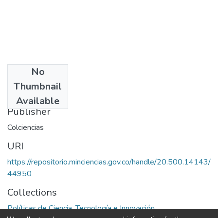
No
Date
Thumbnail
1999
Available
Publisher
Colciencias
URI
https://repositorio.minciencias.gov.co/handle/20.500.14143/
44950
Collections
Políticas de Ciencia, Tecnología e Innovación