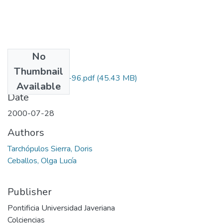
No
Files
Thumbnail
1203-13-522-96.pdf
(45.43 MB)
Available
Date
2000-07-28
Authors
Tarchópulos Sierra, Doris
Ceballos, Olga Lucía
Publisher
Pontificia Universidad Javeriana
Colciencias