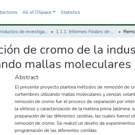
lections
All of DSpace
Statistics
1.1 Productos de investigación
1.1.1. Informes Finales de Proyectos de Investigación
ión de cromo de la indus
zando mallas moleculares
Abstract
El presente proyecto plantea métodos de remoción de cro
curtiembres utilizando mallas moleculares y cenizas volan
remoción de cromo fue el proceso de separación por interc
la síntesis y caracterización de la materia prima (alúmina, si
preparación de las diferentes zeolitas, las cuales fueron u
remoción de cromo. Se realizó un diseño de experimentos
programación de las diferentes corrídas.