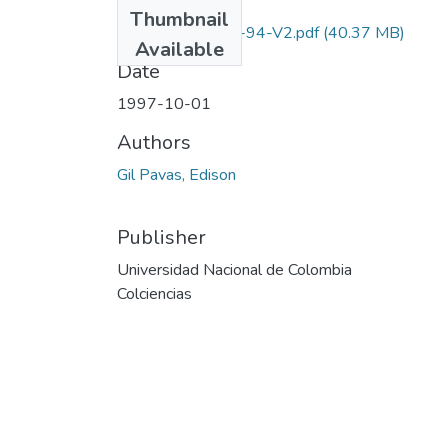
Files
Thumbnail
1115-13-236-94-V2.pdf
(40.37 MB)
Available
Date
1997-10-01
Authors
Gil Pavas, Edison
Publisher
Universidad Nacional de Colombia
Colciencias