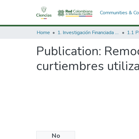
Communities & Col
Home
1. Investigación Financiada con Recursos Públicos
Publication:
Remoc
curtiembres utili
No