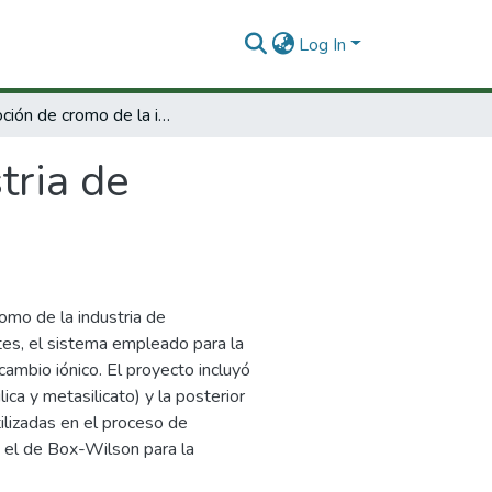
Log In
Remoción de cromo de la industria de curtiembres utilizando mallas moleculares
tria de
mo de la industria de
tes, el sistema empleado para la
ambio iónico. El proyecto incluyó
lica y metasilicato) y la posterior
tilizadas en el proceso de
 el de Box-Wilson para la