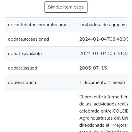
Simple item page
dc.contributor.corporatename
Incubadora de agrupamien
dc.date.accessioned
2024-01-04T03:48:35Z
dc.date.available
2024-01-04T03:48:35Z
dc.date.issued
2005-07-15
dc.description
1 documento, 1 anexo
El presente informe tiene
de las· actividades reali
celebrado entre COLCIEN
Agroindustriales del Urab
direccionado al "Mejorami