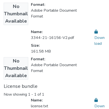
Format:
No
Adobe Portable Document
Thumbnail
Format
Available
Name:
3344-21-16156-V2.pdf
Down
load
Size:
161.58 MB
Format:
No
Adobe Portable Document
Thumbnail
Format
Available
License bundle
Now showing
1 - 1 of 1
Name:
license.txt
Down