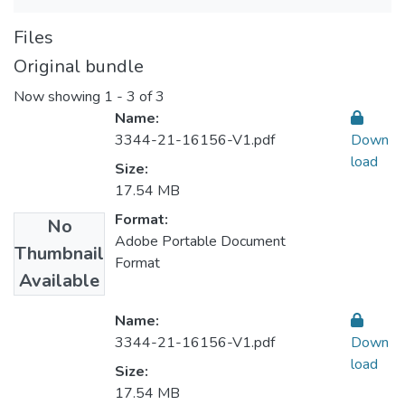
Files
Original bundle
Now showing
1 - 3 of 3
Name:
3344-21-16156-V1.pdf
Down
load
Size:
17.54 MB
Format:
No
Adobe Portable Document
Thumbnail
Format
Available
Name:
3344-21-16156-V1.pdf
Down
load
Size:
17.54 MB