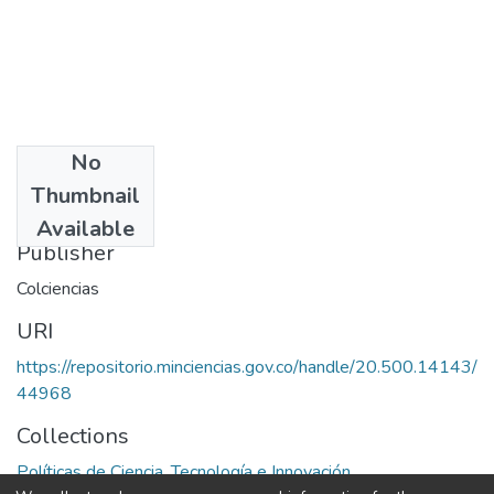
No
Date
Thumbnail
1997
Available
Publisher
Colciencias
URI
https://repositorio.minciencias.gov.co/handle/20.500.14143/
44968
Collections
Políticas de Ciencia, Tecnología e Innovación