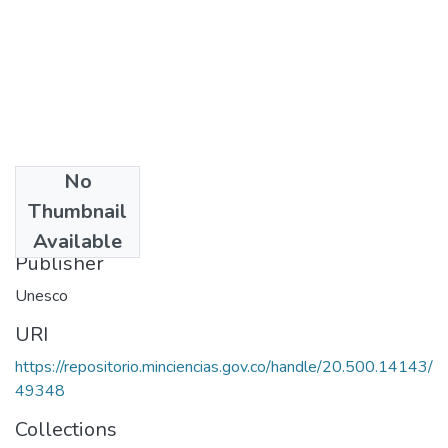
No
Date
Thumbnail
1988
Available
Publisher
Unesco
URI
https://repositorio.minciencias.gov.co/handle/20.500.14143/
49348
Collections