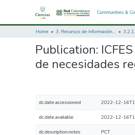
Communities & Col
Home
3. Recursos de Información Científica y Tecnológica
Publication:
ICFES
de necesidades re
dc.date.accessioned
2022-12-16T1
dc.date.available
2022-12-16T1
dc.description.notes
PCT