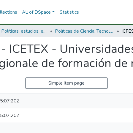
lections
All of DSpace
Statistics
3.2.1. Políticas, estudios, evaluaciones e indicadores de CTeI
Políticas de Ciencia, Tecnología e Innovación
 - ICETEX - Universidade
gionale de formación de
Simple item page
5:07:20Z
5:07:20Z