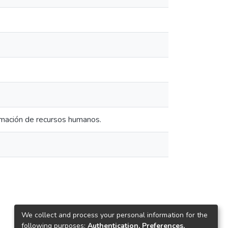
rmación de recursos humanos.
We collect and process your personal information for the
following purposes:
Authentication, Preferences,