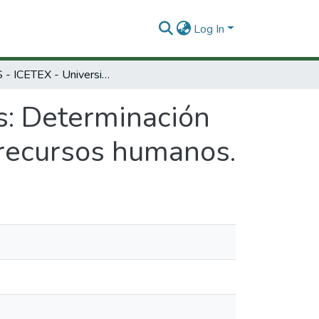
Log In
ICFES - ICETEX - Universidades: Determinación de necesidades regionale de formación de recursos humanos.
s: Determinación
 recursos humanos.