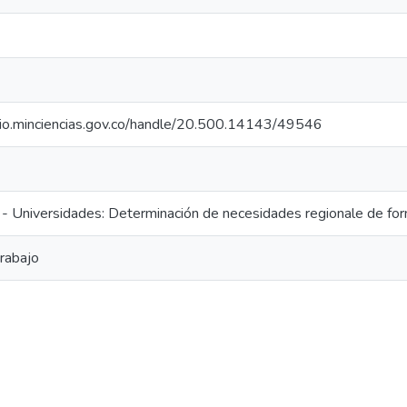
orio.minciencias.gov.co/handle/20.500.14143/49546
- Universidades: Determinación de necesidades regionale de fo
rabajo