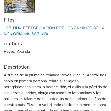
Files
125. UNA PEREGRINACIÒN POR LOS CAMINOS DE LA
MEMORIA.pdf
(36.7 MB)
Authors
Reyes, Yolanda
Description
A través de la pluma de Yolanda Reyes, Manuel Ancízar nos
habla en primera persona: relata sus viajes y
peregrinaciones, narra la persecución, el exilio y la pérdida de
sus seres queridos, dibuja con asombro los caminos y los
paisajes, el talante de los patriotas de los primeros años de
nuestro país. El relato va tejiendo el hilo de la memoria para
recordarnos el semblante de este hombre extraordinario